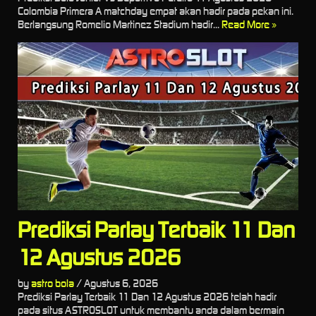
Colombia Primera A matchday empat akan hadir pada pekan ini.
Berlangsung Romelio Martinez Stadium hadir...
Read More »
Prediksi Parlay Terbaik 11 Dan
12 Agustus 2026
by
astro bola
/
Agustus 6, 2026
Prediksi Parlay Terbaik 11 Dan 12 Agustus 2026 telah hadir
pada situs ASTROSLOT untuk membantu anda dalam bermain