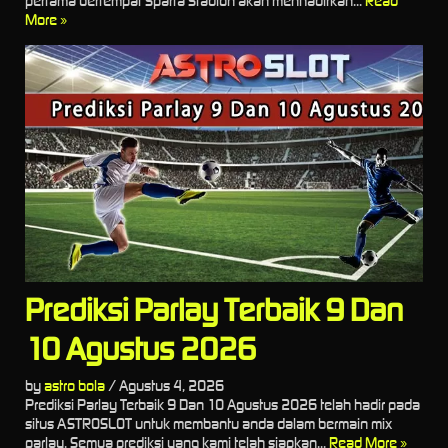
pertama bertempat Sparta Stadion akan menhadirkan...
Read
More »
Prediksi Parlay Terbaik 9 Dan
10 Agustus 2026
by
astro bola
/
Agustus 4, 2026
Prediksi Parlay Terbaik 9 Dan 10 Agustus 2026 telah hadir pada
situs ASTROSLOT untuk membantu anda dalam bermain mix
parlay. Semua prediksi yang kami telah siapkan...
Read More »