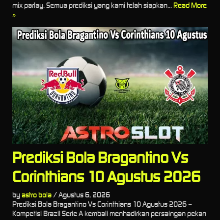
mix parlay. Semua prediksi yang kami telah siapkan...
Read More
»
Prediksi Bola Bragantino Vs
Corinthians 10 Agustus 2026
by
astro bola
/
Agustus 6, 2026
Prediksi Bola Bragantino Vs Corinthians 10 Agustus 2026 –
Kompetisi Brazil Serie A kembali menhadirkan persaingan pekan