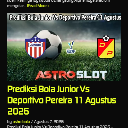
kualifikasi tiga leg kedua berlangsung Alphamega Stadium
mengelar...
Read More »
Prediksi Bola Junior Vs
Deportivo Pereira 11 Agustus
2026
by
astro bola
/
Agustus 7, 2026
Prediksi Bola Junior Vs Deportivo Pereira 11 Agustus 2026 –