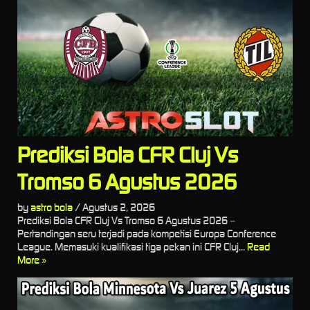
Prediksi Bola CFR Cluj Vs
Tromso 6 Agustus 2026
by
astro bola
/
Agustus 2, 2026
Prediksi Bola CFR Cluj Vs Tromso 6 Agustus 2026 –
Pertandingan seru terjadi pada kompetisi Europa Conference
League. Memasuki kualifikasi tiga pekan ini CFR Cluj...
Read
More »