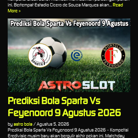
ini. Bertempat Estadio Cicero de Souza Marques akan...
Read
More »
Prediksi Bola Sparta Vs
Feyenoord 9 Agustus 2026
by
astro bola
/
Agustus 5, 2026
Prediksi Bola Sparta Vs Feyenoord 9 Agustus 2026 – Kompetisi
Eredivisie musim baru akan bergulir akhir pekan ini. Matchday