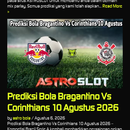
pada situs ASTROSLOT untuk membantu anda dalam bermain
mix parlay. Semua prediksi yang kami telah siapkan...
Read More
»
Prediksi Bola Bragantino Vs
Corinthians 10 Agustus 2026
by
astro bola
/
Agustus 6, 2026
Prediksi Bola Bragantino Vs Corinthians 10 Agustus 2026 –
Kompetisi Brazil Serie A kembali menhadirkan persaingan pekan