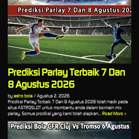
Prediksi Parlay Terbaik 7 Dan
8 Agustus 2026
by
astro bola
/
Agustus 2, 2026
Prediksi Parlay Terbaik 7 Dan 8 Agustus 2026 telah hadir pada
situs ASTROSLOT untuk membantu anda dalam bermain mix
parlay. Semua prediksi yang kami telah siapkan...
Read More »