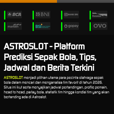
ASTROSLOT - Platform
Prediksi Sepak Bola, Tips,
Jadwal dan Berita Terkini
ASTROSLOT
menjadi pilihan utama para pecinta olahraga sepak
bola dalam mencari dan menganalisa tim favorit di tahun 2026.
Situs ini ikut serta menyajikan jadwal pertandingan, profile pemain,
head to head, parlay bola, statistik tim hingga kondisi tim yang akan
bertanding ada di Astroslot.