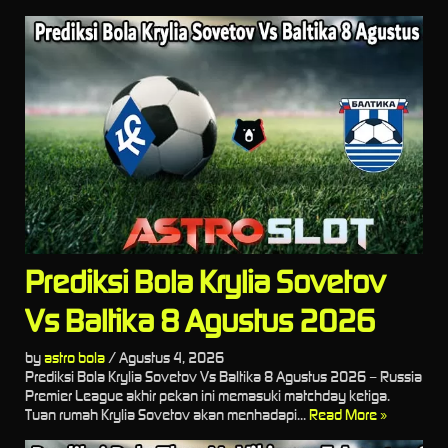
Prediksi Bola Krylia Sovetov
Vs Baltika 8 Agustus 2026
by
astro bola
/
Agustus 4, 2026
Prediksi Bola Krylia Sovetov Vs Baltika 8 Agustus 2026 – Russia
Premier League akhir pekan ini memasuki matchday ketiga.
Tuan rumah Krylia Sovetov akan menhadapi...
Read More »