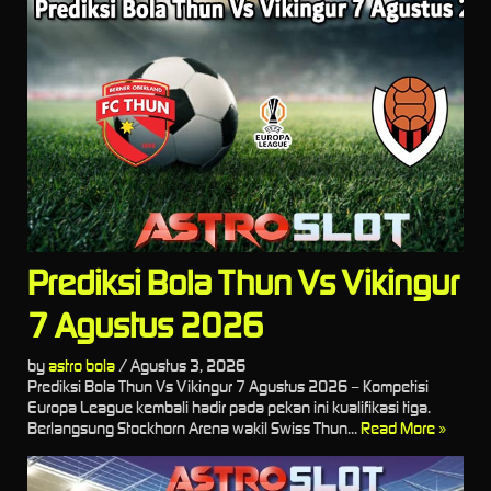
Prediksi Bola Thun Vs Vikingur
7 Agustus 2026
by
astro bola
/
Agustus 3, 2026
Prediksi Bola Thun Vs Vikingur 7 Agustus 2026 – Kompetisi
Europa League kembali hadir pada pekan ini kualifikasi tiga.
Berlangsung Stockhorn Arena wakil Swiss Thun...
Read More »