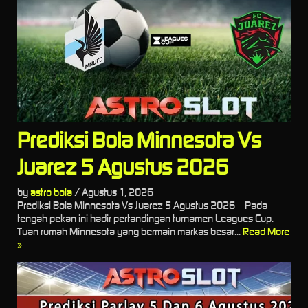
Prediksi Bola Minnesota Vs
Juarez 5 Agustus 2026
by
astro bola
/
Agustus 1, 2026
Prediksi Bola Minnesota Vs Juarez 5 Agustus 2026 – Pada
tengah pekan ini hadir pertandingan turnamen Leagues Cup.
Tuan rumah Minnesota yang bermain markas besar...
Read More
»