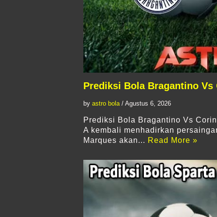
Prediksi Bola Bragantino Vs
by
astro bola
/
Agustus 6, 2026
Prediksi Bola Bragantino Vs Corin
A kembali menhadirkan persaingan
Marques akan...
Read More »