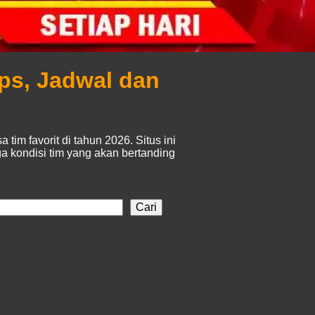
ps, Jadwal dan
im favorit di tahun 2026. Situs ini
gga kondisi tim yang akan bertanding
Cari