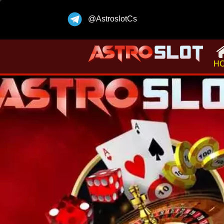
@AstroslotCs
H