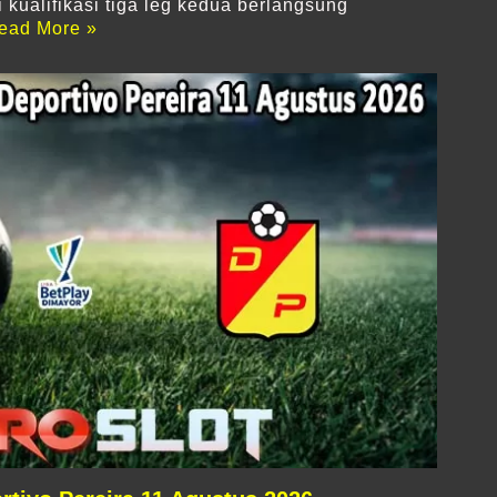
 kualifikasi tiga leg kedua berlangsung
ead More »