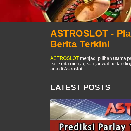
ASTROSLOT - Plat
Berita Terkini
ASTROSLOT
menjadi pilihan utama pa
ikut serta menyajikan jadwal pertanding
ada di Astroslot.
LATEST POSTS