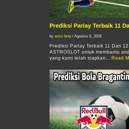
Prediksi Parlay Terbaik 11 D
by
astro bola
/
Agustus 6, 2026
Prediksi Parlay Terbaik 11 Dan 12
ASTROSLOT untuk membantu anda 
yang kami telah siapkan...
Read M