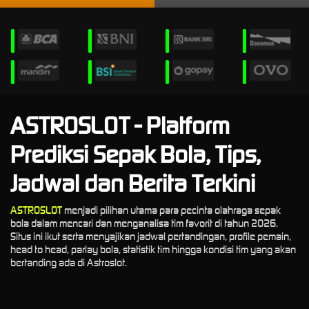
ASTROSLOT - Platform
Prediksi Sepak Bola, Tips,
Jadwal dan Berita Terkini
ASTROSLOT
menjadi pilihan utama para pecinta olahraga sepak
bola dalam mencari dan menganalisa tim favorit di tahun 2026.
Situs ini ikut serta menyajikan jadwal pertandingan, profile pemain,
head to head, parlay bola, statistik tim hingga kondisi tim yang akan
bertanding ada di Astroslot.