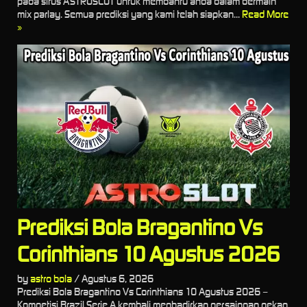
pada situs ASTROSLOT untuk membantu anda dalam bermain
mix parlay. Semua prediksi yang kami telah siapkan...
Read More
»
Prediksi Bola Bragantino Vs
Corinthians 10 Agustus 2026
by
astro bola
/
Agustus 6, 2026
Prediksi Bola Bragantino Vs Corinthians 10 Agustus 2026 –
Kompetisi Brazil Serie A kembali menhadirkan persaingan pekan