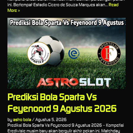
ini. Bertempat Estadio Cicero de Souza Marques akan...
Read
More »
Prediksi Bola Sparta Vs
Feyenoord 9 Agustus 2026
by
astro bola
/
Agustus 5, 2026
Prediksi Bola Sparta Vs Feyenoord 9 Agustus 2026 – Kompetisi
Eredivisie musim baru akan bergulir akhir pekan ini. Matchday