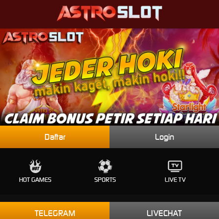
Daftar
Login
HOT GAMES
SPORTS
LIVE TV
TELEGRAM
LIVECHAT