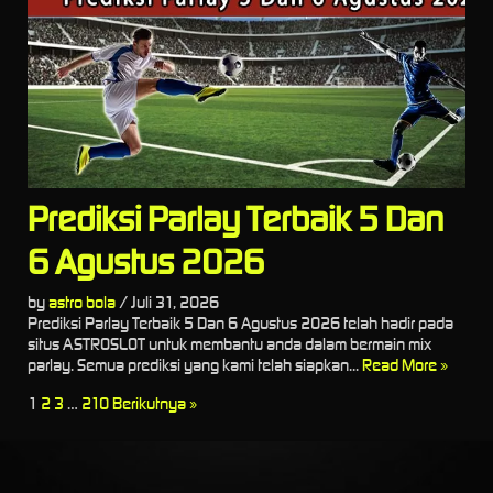
Prediksi Parlay Terbaik 5 Dan
6 Agustus 2026
by
astro bola
/
Juli 31, 2026
Prediksi Parlay Terbaik 5 Dan 6 Agustus 2026 telah hadir pada
situs ASTROSLOT untuk membantu anda dalam bermain mix
parlay. Semua prediksi yang kami telah siapkan...
Read More »
1
2
3
…
210
Berikutnya »