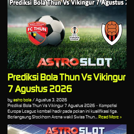
Prediksi Bola Thun Vs Vikingur
7 Agustus 2026
by
astro bola
/
Agustus 3, 2026
Prediksi Bola Thun Vs Vikingur 7 Agustus 2026 – Kompetisi
Europa League kembali hadir pada pekan ini kualifikasi tiga.
Berlangsung Stockhorn Arena wakil Swiss Thun...
Read More »