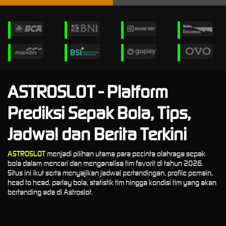
ASTROSLOT - Platform
Prediksi Sepak Bola, Tips,
Jadwal dan Berita Terkini
ASTROSLOT
menjadi pilihan utama para pecinta olahraga sepak
bola dalam mencari dan menganalisa tim favorit di tahun 2026.
Situs ini ikut serta menyajikan jadwal pertandingan, profile pemain,
head to head, parlay bola, statistik tim hingga kondisi tim yang akan
bertanding ada di Astroslot.