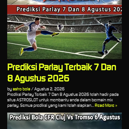
Prediksi Parlay Terbaik 7 Dan
8 Agustus 2026
by
astro bola
/
Agustus 2, 2026
Prediksi Parlay Terbaik 7 Dan 8 Agustus 2026 telah hadir pada
situs ASTROSLOT untuk membantu anda dalam bermain mix
parlay. Semua prediksi yang kami telah siapkan...
Read More »