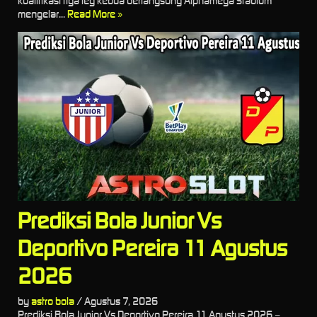
kualifikasi tiga leg kedua berlangsung Alphamega Stadium
mengelar...
Read More »
Prediksi Bola Junior Vs
Deportivo Pereira 11 Agustus
2026
by
astro bola
/
Agustus 7, 2026
Prediksi Bola Junior Vs Deportivo Pereira 11 Agustus 2026 –