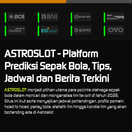
ASTROSLOT - Platform
Prediksi Sepak Bola, Tips,
Jadwal dan Berita Terkini
ASTROSLOT
menjadi pilihan utama para pecinta olahraga sepak
bola dalam mencari dan menganalisa tim favorit di tahun 2026.
Situs ini ikut serta menyajikan jadwal pertandingan, profile pemain,
head to head, parlay bola, statistik tim hingga kondisi tim yang akan
bertanding ada di Astroslot.