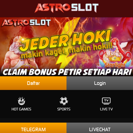
Daftar
Login
HOT GAMES
SPORTS
LIVE TV
TELEGRAM
LIVECHAT