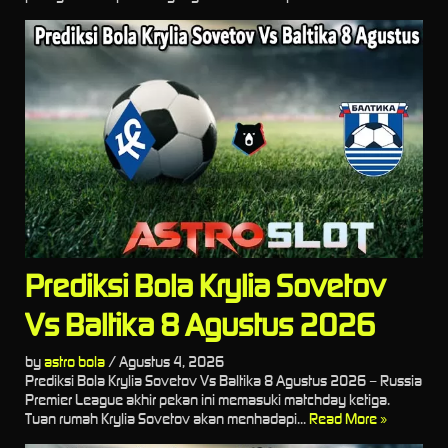
Prediksi Bola Krylia Sovetov
Vs Baltika 8 Agustus 2026
by
astro bola
/
Agustus 4, 2026
Prediksi Bola Krylia Sovetov Vs Baltika 8 Agustus 2026 – Russia
Premier League akhir pekan ini memasuki matchday ketiga.
Tuan rumah Krylia Sovetov akan menhadapi...
Read More »